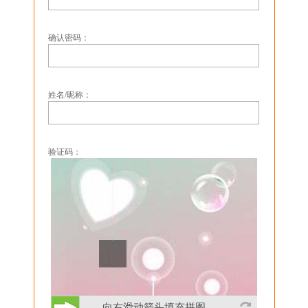
确认密码：
姓名/昵称：
验证码：
向右滑动箭头填充拼图